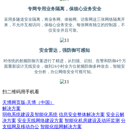
专网专用业务隔离，保核心业务安全
采用多隧道安全隔离，将业务网、体验网、访客网这三张网络隔离开
来，不允许互相访问，保核心业务安全。每张网有独立的控制器，不
仅安全并且可靠。
安全雷达，强防御可感知
对传统的射频防御方案进行了精进，从扫描、识别、告警和防御4个方
面重新设计无线安全，做到24小时全方位射频防御多种攻击，智能安
全分析，办公网络安全可视可知。
扫二维码用手机看
天博网页版-天博（中国）
解决方案
弱电系统建设及智能化系统
信息安全整体解决方案
安全云解
决方案
安全无线网络建设方案
智能化机房建设及动环监测
分
支组网及移动办公
智能化组网解决方案