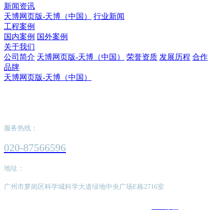
新闻资讯
天博网页版-天博（中国）
行业新闻
工程案例
国内案例
国外案例
关于我们
公司简介
天博网页版-天博（中国）
荣誉资质
发展历程
合作
品牌
天博网页版-天博（中国）
天博网页版-天博（中国）
服务热线：
020-87566596
地址：
广州市萝岗区科学城科学大道绿地中央广场E栋2716室
版权所有：天博网页版-天博（中国）
SEO标签