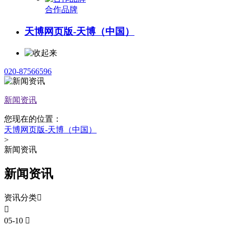
合作品牌
天博网页版-天博（中国）
020-87566596
新闻资讯
您现在的位置：
天博网页版-天博（中国）
>
新闻资讯
新闻资讯
资讯分类


05-10
