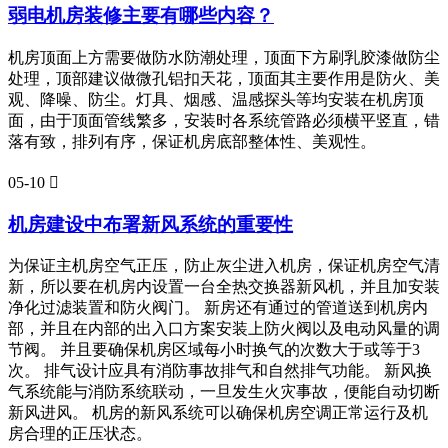
弱电机房装修主要有哪些内容？
机房顶面上方需要做防水防潮处理，顶面下方刷乳胶漆做防尘
处理，顶部建议做微孔铝扣天花，顶面其主要作用是防火、美
观、降噪、防尘。灯具、烟感、温感探头等均安装在机房顶
面，由于顶面管线繁多，安装时各系统管路必须横平竖直，错
落有致，排列有序，保证机房底部整体性、美观性。
05-10

机房建设中布署新风系统的重要性
为保证主机房空气正压，防止灰尘进入机房，保证机房空气清
新，所以要在机房内设置一台全热交换器新风机，并且加安装
净化过滤装置和防火阀门。 新房还有通过的管道送到机房内
部，并且在内部的出入口方案安装上防火阀以及电动风量的调
节阀。 并且要确保机房区域每小时换气的次数大于或等于3
次。 排气设计应具有消防事故排气和自然排气功能。 新风换
气系统能与消防系统联动，一旦发生火灾事故，便能自动切断
新风进风。 机房的新风系统可以确保机房空调正常运行及机
房合理的正压状态。