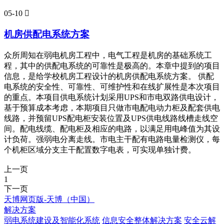
05-10

机房供配电系统方案
众所周知在弱电机房工程中，电气工程是机房的基础系统工
程，其中的供配电系统的可靠性是极高的。本章中提到的项目
信息，是给学校机房工程设计的机房供配电系统方案。 供配
电系统的安全性、可靠性、可维护性和在线扩展性是本次项目
的重点。本项目供电系统计划采用UPS和市电双路供电设计，
基于预算成本考虑，本期项目只做市电配电动力柜及配套供电
线路，并预留UPS配电柜安装位置及UPS供电线路线槽走线空
间。配电线缆、配电柜及相应的电路，以满足用电峰值为其设
计负荷。强弱电分离走线。市电主干配有电路电量检测仪，每
个机柜区域分支主干配置数字电表，可实现单独计费。
上一页
1
下一页
天博网页版-天博（中国）
解决方案
弱电系统建设及智能化系统
信息安全整体解决方案
安全云解