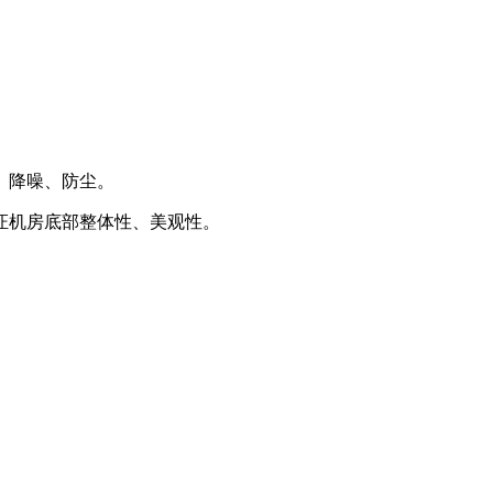
、降噪、防尘。
证机房底部整体性、美观性。