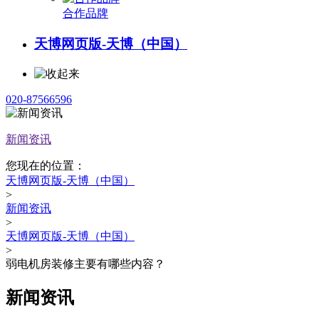
合作品牌
天博网页版-天博（中国）
020-87566596
新闻资讯
您现在的位置：
天博网页版-天博（中国）
>
新闻资讯
>
天博网页版-天博（中国）
>
弱电机房装修主要有哪些内容？
新闻资讯