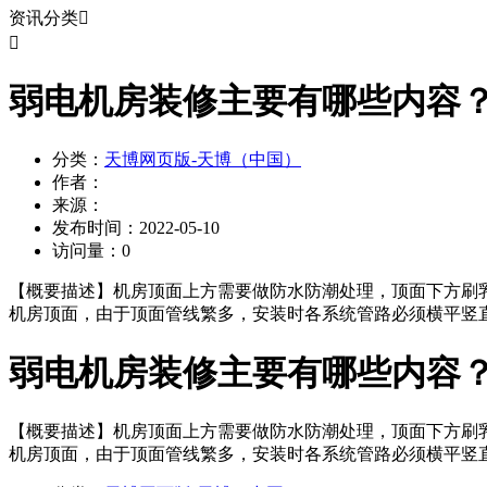
资讯分类


弱电机房装修主要有哪些内容
分类：
天博网页版-天博（中国）
作者：
来源：
发布时间：
2022-05-10
访问量：
0
【概要描述】
机房顶面上方需要做防水防潮处理，顶面下方刷
机房顶面，由于顶面管线繁多，安装时各系统管路必须横平竖
弱电机房装修主要有哪些内容
【概要描述】
机房顶面上方需要做防水防潮处理，顶面下方刷
机房顶面，由于顶面管线繁多，安装时各系统管路必须横平竖