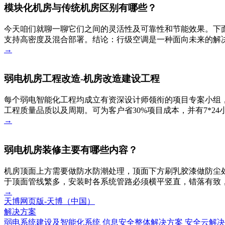
模块化机房与传统机房区别有哪些？
今天咱们就聊一聊它们之间的灵活性及可靠性和节能效果。下
支持高密度及混合部署。结论：行级空调是一种面向未来的解决
→
弱电机房工程改造-机房改造建设工程
每个弱电智能化工程均成立有资深设计师领衔的项目专案小组，
工程质量品质以及周期。可为客户省30%项目成本，并有7*2
→
弱电机房装修主要有哪些内容？
机房顶面上方需要做防水防潮处理，顶面下方刷乳胶漆做防尘
于顶面管线繁多，安装时各系统管路必须横平竖直，错落有致
→
天博网页版-天博（中国）
解决方案
弱电系统建设及智能化系统
信息安全整体解决方案
安全云解决